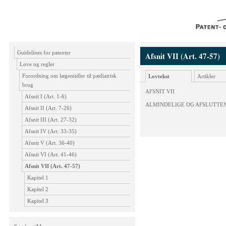
Guidelines for patenter
Afsnit VII (Art. 47-57)
Love og regler
Forordning om lægemidler til pædiatrisk
Lovtekst
Artikler
brug
AFSNIT VII
Afsnit I (Art. 1-6)
ALMINDELIGE OG AFSLUTTE
Afsnit II (Art. 7-26)
Afsnit III (Art. 27-32)
Afsnit IV (Art. 33-35)
Afsnit V (Art. 36-40)
Afsnit VI (Art. 41-46)
Afsnit VII (Art. 47-57)
Kapitel 1
Kapitel 2
Kapitel 3