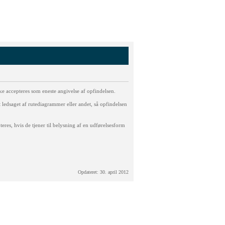
 accepteres som eneste angivelse af opfindelsen.
 ledsaget af rutediagrammer eller andet, så opfindelsen
es, hvis de tjener til belysning af en udførelsesform
Opdateret: 30. april 2012