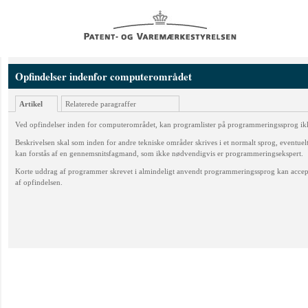
Opfindelser indenfor computerområdet
Artikel
Relaterede paragraffer
Ved opfindelser inden for computerområdet, kan programlister på programmeringssprog ikke
Beskrivelsen skal som inden for andre tekniske områder skrives i et normalt sprog, eventuelt
kan forstås af en gennemsnitsfagmand, som ikke nødvendigvis er programmeringsekspert.
Korte uddrag af programmer skrevet i almindeligt anvendt programmeringssprog kan accepter
af opfindelsen.