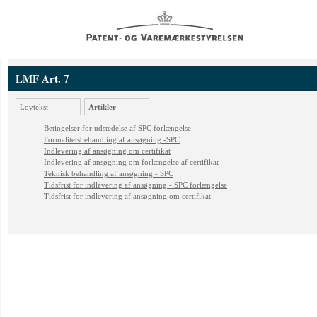
LMF Art. 7
Lovtekst
Artikler
Betingelser for udstedelse af SPC forlængelse
Formalitetsbehandling af ansøgning -SPC
Indlevering af ansøgning om certifikat
Indlevering af ansøgning om forlængelse af certifikat
Teknisk behandling af ansøgning - SPC
Tidsfrist for indlevering af ansøgning - SPC forlængelse
Tidsfrist for indlevering af ansøgning om certifikat