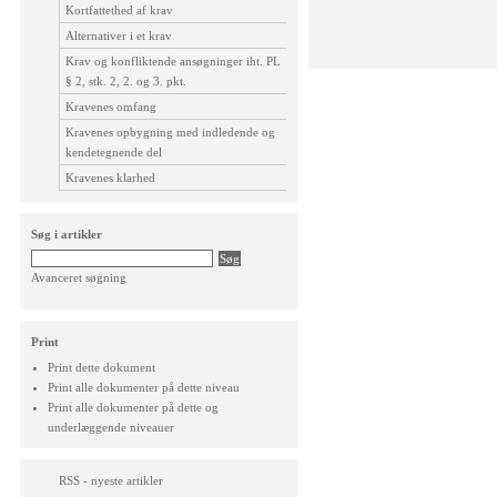
Kortfattethed af krav
Alternativer i et krav
Krav og konfliktende ansøgninger iht. PL
§ 2, stk. 2, 2. og 3. pkt.
Kravenes omfang
Kravenes opbygning med indledende og
kendetegnende del
Kravenes klarhed
Søg i artikler
Avanceret søgning
Print
Print dette dokument
Print alle dokumenter på dette niveau
Print alle dokumenter på dette og
underlæggende niveauer
RSS - nyeste artikler