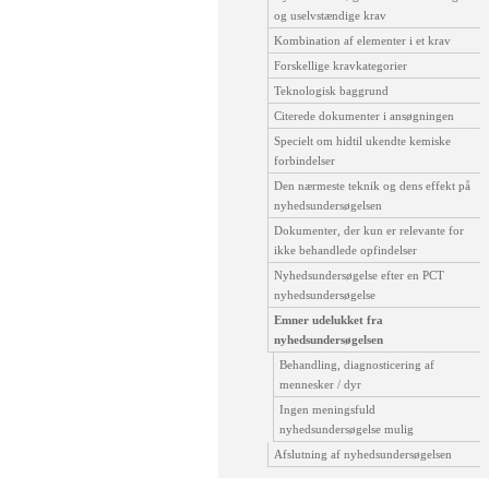
og uselvstændige krav
Kombination af elementer i et krav
Forskellige kravkategorier
Teknologisk baggrund
Citerede dokumenter i ansøgningen
Specielt om hidtil ukendte kemiske
forbindelser
Den nærmeste teknik og dens effekt på
nyhedsundersøgelsen
Dokumenter, der kun er relevante for
ikke behandlede opfindelser
Nyhedsundersøgelse efter en PCT
nyhedsundersøgelse
Emner udelukket fra
nyhedsundersøgelsen
Behandling, diagnosticering af
mennesker / dyr
Ingen meningsfuld
nyhedsundersøgelse mulig
Afslutning af nyhedsundersøgelsen