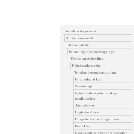
Guidelines for patenter
Artikler emneindelt
Danske patenter
Behandling af patentansøgninger
Teknisk sagsbehandling
Nyhedsundersøgelse
Nyhedsundersøgelsens omfang
Fortolkning af krav
Søgestrategi
Nyhedsundersøgelse i analoge
teknikområder
Ændrede krav
Opgivelse af krav
Foregribelse af ændringer i krav
Brede krav
Nyhedsundersøgelsen af selvstændige